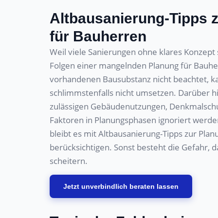
Altbausanierung-Tipps 
für Bauherren
Weil viele Sanierungen ohne klares Konzept 
Folgen einer mangelnden Planung für Bauhe
vorhandenen Bausubstanz nicht beachtet, k
schlimmstenfalls nicht umsetzen. Darüber hi
zulässigen Gebäudenutzungen, Denkmalschu
Faktoren in Planungsphasen ignoriert werden
bleibt es mit Altbausanierung-Tipps zur Pla
berücksichtigen. Sonst besteht die Gefahr,
scheitern.
Jetzt unverbindlich beraten lassen