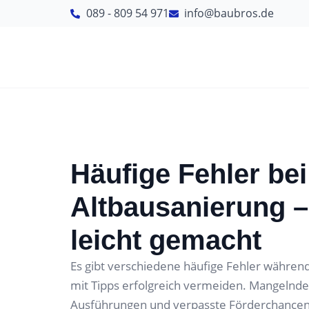
089 - 809 54 971
info@baubros.de
Häufige Fehler bei
Altbausanierung 
leicht gemacht
Es gibt verschiedene häufige Fehler während
mit Tipps erfolgreich vermeiden. Mangeln
Ausführungen und verpasste Förderchancen l