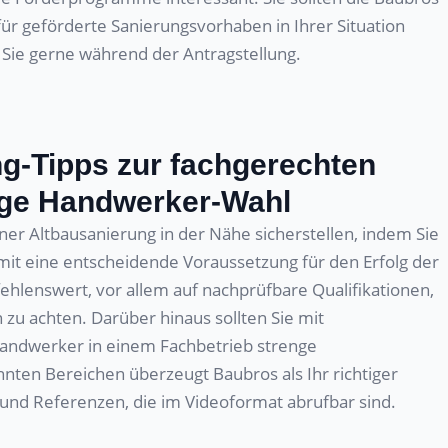
r geförderte Sanierungsvorhaben in Ihrer Situation
 Sie gerne während der Antragstellung.
g-Tipps zur fachgerechten
ige Handwerker-Wahl
er Altbausanierung in der Nähe sicherstellen, indem Sie
it eine entscheidende Voraussetzung für den Erfolg der
hlenswert, vor allem auf nachprüfbare Qualifikationen,
u achten. Darüber hinaus sollten Sie mit
Handwerker in einem Fachbetrieb strenge
nten Bereichen überzeugt Baubros als Ihr richtiger
und Referenzen, die im Videoformat abrufbar sind.