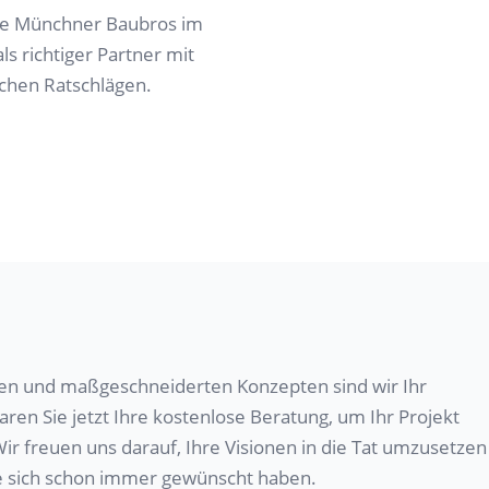
ie Münchner Baubros im
s richtiger Partner mit
chen Ratschlägen.
en und maßgeschneiderten Konzepten sind wir Ihr
en Sie jetzt Ihre kostenlose Beratung, um Ihr Projekt
r freuen uns darauf, Ihre Visionen in die Tat umzusetzen
e sich schon immer gewünscht haben.