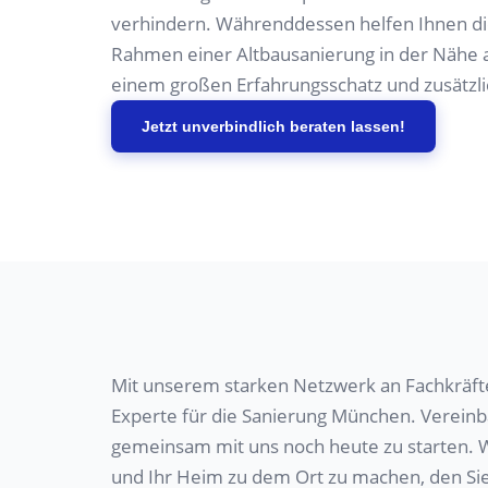
verhindern. Währenddessen helfen Ihnen d
Rahmen einer Altbausanierung in der Nähe al
einem großen Erfahrungsschatz und zusätzli
Jetzt unverbindlich beraten lassen!
Mit unserem starken Netzwerk an Fachkräft
Experte für
die
Sanierung
München. Vereinbar
gemeinsam mit uns noch heute zu starten. Wi
und Ihr Heim zu dem Ort zu machen, den Si