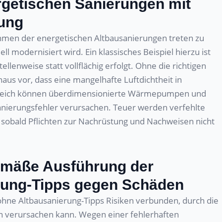
rgetischen Sanierungen mit
rung
hmen der energetischen Altbausanierungen treten zu
ll modernisiert wird. Ein klassisches Beispiel hierzu ist
llenweise statt vollflächig erfolgt. Ohne die richtigen
us vor, dass eine mangelhafte Luftdichtheit in
ugleich können überdimensionierte Wärmepumpen und
Sanierungsfehler verursachen. Teuer werden verfehlte
sobald Pflichten zur Nachrüstung und Nachweisen nicht
emäße Ausführung der
ung-Tipps gegen Schäden
hne Altbausanierung-Tipps Risiken verbunden, durch die
verursachen kann. Wegen einer fehlerhaften