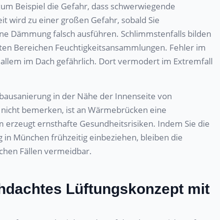
zum Beispiel die Gefahr, dass schwerwiegende
t wird zu einer großen Gefahr, sobald Sie
ine Dämmung falsch ausführen. Schlimmstenfalls bilden
mten Bereichen Feuchtigkeitsansammlungen. Fehler im
allem im Dach gefährlich. Dort vermodert im Extremfall
ausanierung in der Nähe der Innenseite von
 nicht bemerken, ist an Wärmebrücken eine
m erzeugt ernsthafte Gesundheitsrisiken. Indem Sie die
g in München frühzeitig einbeziehen, bleiben die
chen Fällen vermeidbar.
hdachtes Lüftungskonzept mit