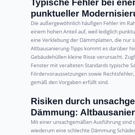
Typische Fehler bei ene
punktueller Modernisie
Die außergewöhnlich häufigen Fehler im Ra
einem hohen Anteil auf, weil lediglich punktue
eine Verklebung der Dämmplatten, die nur ste
Altbausanierung-Tipps kommt es darüber hina
Gebäudehüllen kleine Risse verursacht. Z
Fenster mit veralteten Standards typische 
Fördervoraussetzungen sowie Rechtsfehler, 
gemäß den Vorgaben erfüllt sind.
Risiken durch unsachg
Dämmung: Altbausanier
Mit einer unsachgemäßen Ausführung sind o
wiederum eine schlechte Dämmung Schäden 