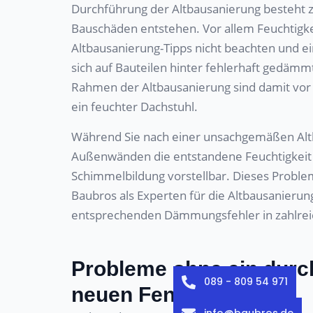
Durchführung der Altbausanierung besteht 
Bauschäden entstehen. Vor allem Feuchtigkei
Altbausanierung-Tipps nicht beachten und e
sich auf Bauteilen hinter fehlerhaft gedäm
Rahmen der Altbausanierung sind damit vor 
ein feuchter Dachstuhl.
Während Sie nach einer unsachgemäßen Altb
Außenwänden die entstandene Feuchtigkeit
Schimmelbildung vorstellbar. Dieses Proble
Baubros als Experten für die Altbausanierun
entsprechenden Dämmungsfehler in zahlrei
Probleme ohne ein durc
089 - 809 54 971
neuen Fenstern
info@baubros.de