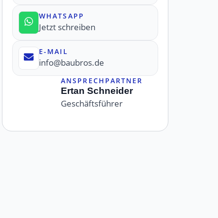
WHATSAPP
Jetzt schreiben
E-MAIL
info@baubros.de
ANSPRECHPARTNER
Ertan Schneider
Geschäftsführer
e