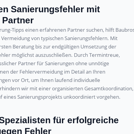
en Sanierungsfehler mit
 Partner
rung-Tipps einen erfahrenen Partner suchen, hilft Baubro
r Vermeidung von typischen Sanierungsfehlern. Mit
ersten Beratung bis zur endgültigen Umsetzung der
er möglichst auszuschließen. Durch Termintreue,
lässlicher Partner für Sanierungen ohne unnötige
men der Fehlervermeidung im Detail an Ihren
gen vor Ort, um Ihnen laufend individuelle
rhindern wir mit einer organisierten Gesamtkoordination,
f eines Sanierungsprojekts unkoordiniert vorgehen.
Spezialisten für erfolgreiche
gegen Fehler