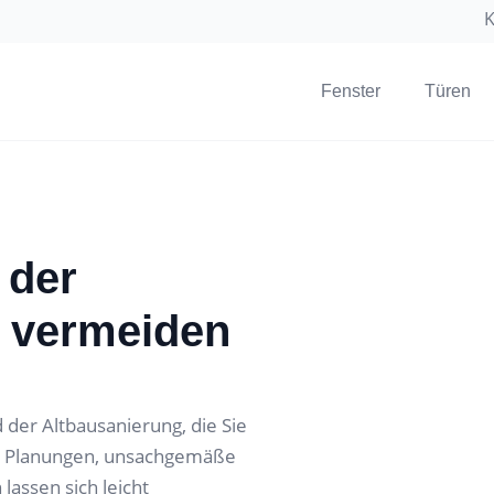
K
Fenster
Türen
 der
– vermeiden
 der Altbausanierung, die Sie
de Planungen, unsachgemäße
assen sich leicht