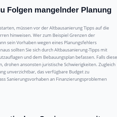
zu Folgen mangelnder Planung
starten, müssen vor der Altbausanierung Tipps auf die
rren hinweisen. Wer zum Beispiel Grenzen der
ann sein Vorhaben wegen eines Planungsfehlers
naus sollten Sie sich durch Altbausanierung-Tipps mit
tzauflagen und dem Bebauungsplan befassen. Falls dies
, drohen ansonsten juristische Schwierigkeiten. Zugleich
nung unverzichtbar, das verfügbare Budget zu
 dass Sanierungsvorhaben an Finanzierungsproblemen